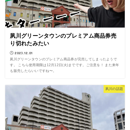
夙川グリーンタウンのプレミアム商品券売
り切れたみたい
2023.12.01
夙川グリーンタウンのプレミアム商品券が完売してしまったようで
す。 こちら使用期限は12月12日(火)までです。ご注意を！ また来年
も販売したらいいですね〜。
夙川の話題