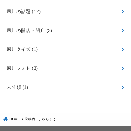
夙川の話題
(12)
夙川の開店・閉店
(3)
夙川クイズ
(1)
夙川フォト
(3)
未分類
(1)
投稿者 : しゃちょう
HOME