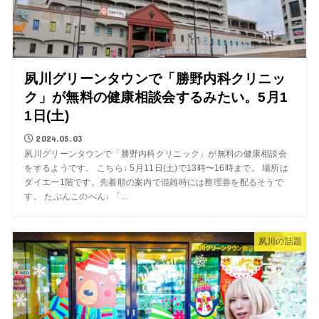
夙川グリーンタウンで「勝野内科クリニッ
ク」が無料の健康相談会するみたい。5月1
1日(土)
2024.05.03
夙川グリーンタウンで「勝野内科クリニック」が無料の健康相談会
をするようです。 こちら↓ 5月11日(土)で13時〜16時まで。 場所は
ダイエー1階です。先着順の案内で混雑時には整理券を配るそうで
す。 たぶんこのへん↓ 「...
夙川の話題