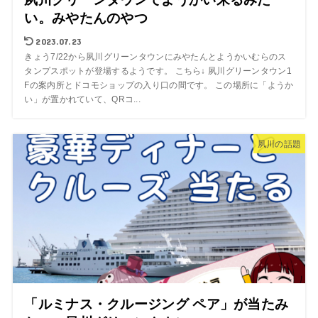
い。みやたんのやつ
2023.07.23
きょう7/22から夙川グリーンタウンにみやたんとようかいむらのス
タンプスポットが登場するようです。 こちら↓ 夙川グリーンタウン1
Fの案内所とドコモショップの入り口の間です。 この場所に「ようか
い」が置かれていて、QRコ...
夙川の話題
「ルミナス・クルージング ペア」が当たみ