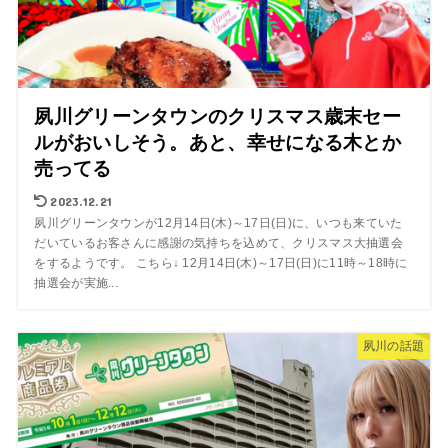
夙川グリーンタウンのクリスマス歳末セー
ルがおいしそう。あと、幸せになる木とか
売ってる
2023.12.21
夙川グリーンタウンが12月14日(木)～17日(日)に、いつも来ていた
だいているお客さんに感謝の気持ちを込めて、クリスマス大抽選会
をするようです。 こちら↓ 12月14日(木)～17日(日)に11時～18時に
抽選会が実施...
夙川の話題