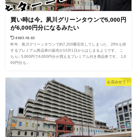
買い時は今。夙川グリーンタウンで5,000円
が6,000円分になるみたい
2023.10.03
昨年、夙川グリーンタウンで約7,200冊完売してしまった、20%も得
するプレミアム商品券の販売が10月1日からはじまるようです。 こ
ちら↓ 5,000円で6,000円分が買えるプレミアム付き商品券です。 1,0
00円分も...
お店みせて！