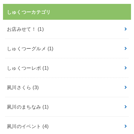
しゅくつーカテゴリ
お店みせて！
(1)
しゅくつーグルメ
(1)
しゅくつーレポ
(1)
夙川さくら
(3)
夙川のまちなみ
(1)
夙川のイベント
(4)