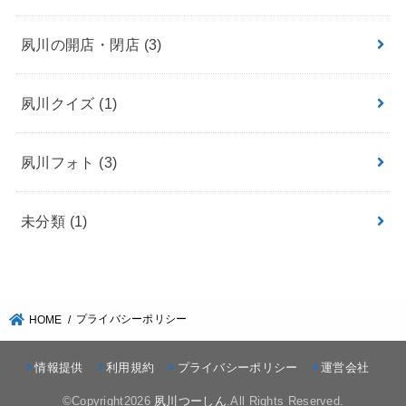
夙川の開店・閉店
(3)
夙川クイズ
(1)
夙川フォト
(3)
未分類
(1)
プライバシーポリシー
HOME
情報提供
利用規約
プライバシーポリシー
運営会社
©Copyright2026
夙川つーしん
.All Rights Reserved.