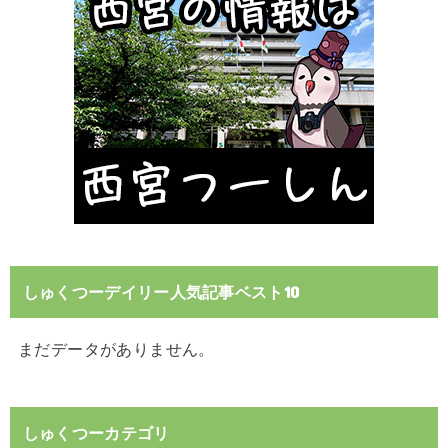
しゅくつーデイリー人気記事ベスト10
まだデータがありません。
しゅくつーカテゴリ