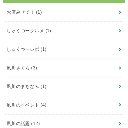
お店みせて！
(1)
しゅくつーグルメ
(1)
しゅくつーレポ
(1)
夙川さくら
(3)
夙川のまちなみ
(1)
夙川のイベント
(4)
夙川の話題
(12)