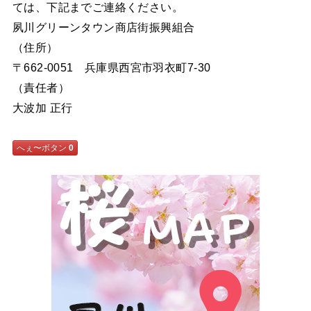
ては、下記までご連絡ください。
夙川グリーンタウン商店街振興組合
（住所）
〒662-0051 兵庫県西宮市羽衣町7-30
（責任者）
大波加 正行
へぇ〜ボタン
0