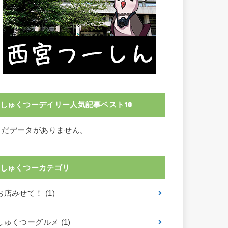
しゅくつーデイリー人気記事ベスト10
まだデータがありません。
しゅくつーカテゴリ
お店みせて！
(1)
しゅくつーグルメ
(1)