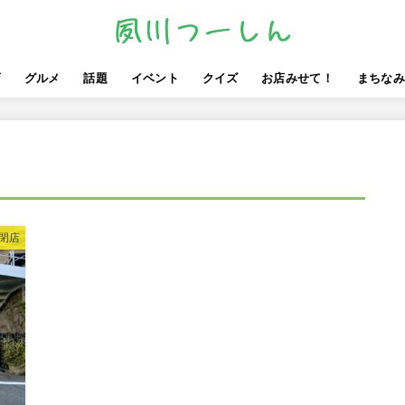
店
グルメ
話題
イベント
クイズ
お店みせて！
まちなみ
しゅくつーレポ
閉店