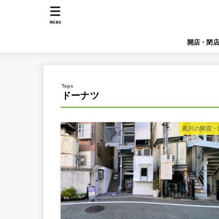
MENU
開店・閉
ドーナツ
夙川の開店・