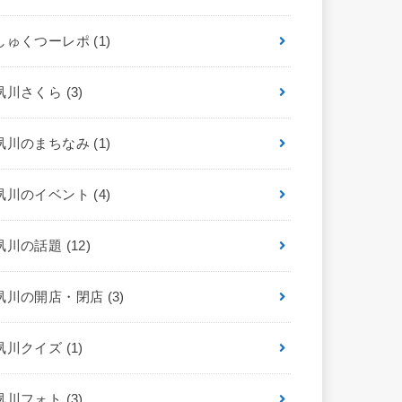
しゅくつーレポ
(1)
夙川さくら
(3)
夙川のまちなみ
(1)
夙川のイベント
(4)
夙川の話題
(12)
夙川の開店・閉店
(3)
夙川クイズ
(1)
夙川フォト
(3)