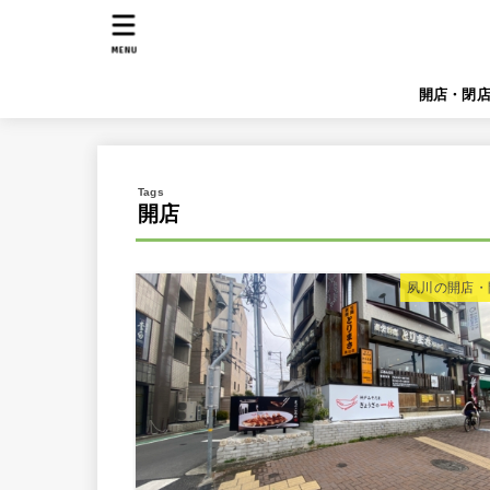
MENU
開店・閉
開店
夙川の開店・