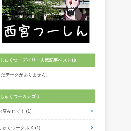
しゅくつーデイリー人気記事ベスト10
まだデータがありません。
しゅくつーカテゴリ
お店みせて！
(1)
しゅくつーグルメ
(1)