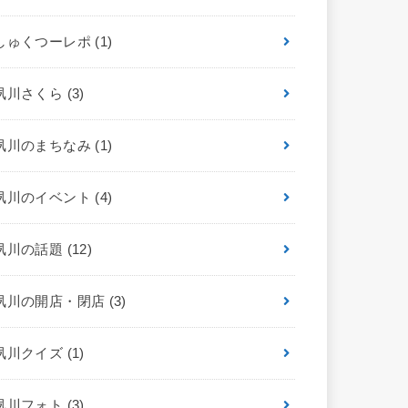
しゅくつーレポ
(1)
夙川さくら
(3)
夙川のまちなみ
(1)
夙川のイベント
(4)
夙川の話題
(12)
夙川の開店・閉店
(3)
夙川クイズ
(1)
夙川フォト
(3)